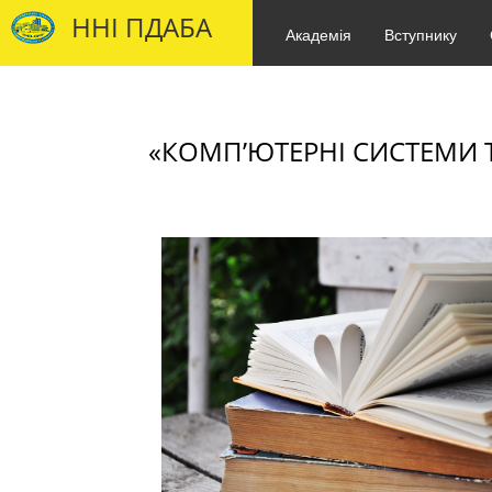
ННІ ПДАБА
Академія
Вступнику
«КОМП’ЮТЕРНІ СИСТЕМИ ТА