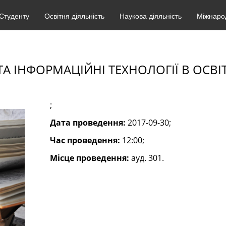
Студенту
Освітня діяльність
Наукова діяльність
Міжнарод
 ІНФОРМАЦІЙНІ ТЕХНОЛОГІЇ В ОСВІТІ
;
Дата проведення:
2017-09-30;
Час проведення:
12:00;
Місце проведення:
ауд. 301.