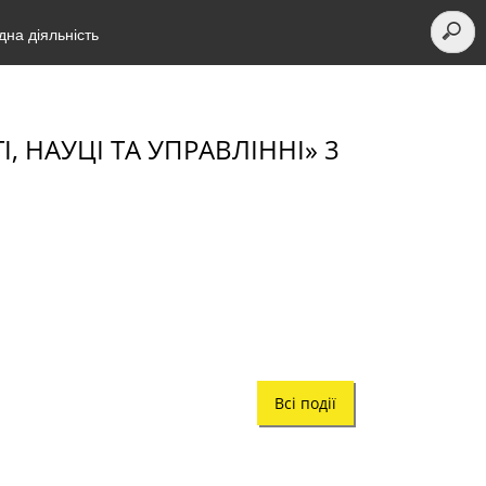
на діяльність
, НАУЦІ ТА УПРАВЛІННІ» 3
Всі події