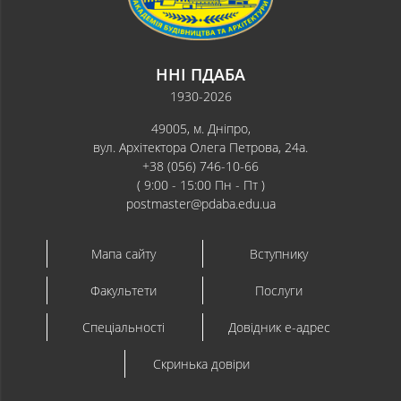
ННІ ПДАБА
1930-2026
49005, м. Дніпро,
вул. Архітектора Олега Петрова, 24а.
+38 (056) 746-10-66
( 9:00 - 15:00 Пн - Пт )
postmaster@pdaba.edu.ua
Мапа сайту
Вступнику
Факультети
Послуги
Спеціальності
Довідник e-адрес
Скринька довіри