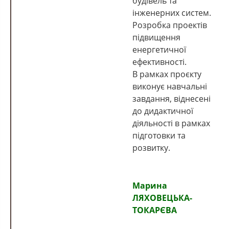
будівель та
інженерних систем.
Розробка проектів
підвищення
енергетичної
ефективності.
В рамках проєкту
виконує навчальні
завдання, віднесені
до дидактичної
діяльності в рамках
підготовки та
розвитку.
Марина
ЛЯХОВЕЦЬКА-
ТОКАРЄВА