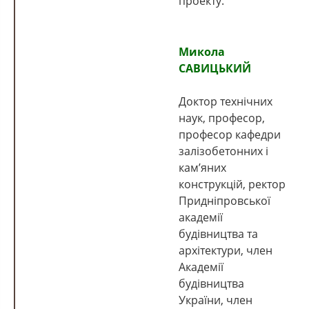
проекту.
Микола
САВИЦЬКИЙ
Доктор технічних
наук, професор,
професор кафедри
залізобетонних і
кам’яних
конструкцій, ректор
Придніпровської
академії
будівництва та
архітектури, член
Академії
будівництва
України, член