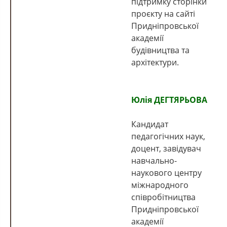
підтримку сторінки
проєкту на сайті
Придніпровської
академії
будівництва та
архітектури.
Юлія ДЕГТЯРЬОВА
Кандидат
педагогічних наук,
доцент, завідувач
навчально-
наукового центру
міжнародного
співробітництва
Придніпровської
академії