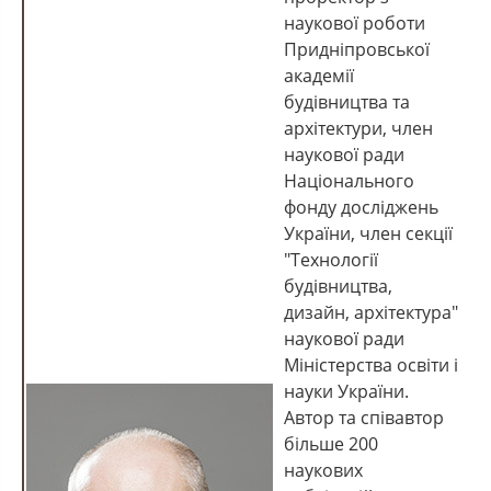
наукової роботи
Придніпровської
академії
будівництва та
архітектури, член
наукової ради
Національного
фонду досліджень
України, член секції
"Технології
будівництва,
дизайн, архітектура"
наукової ради
Міністерства освіти і
науки України.
Автор та співавтор
більше 200
наукових