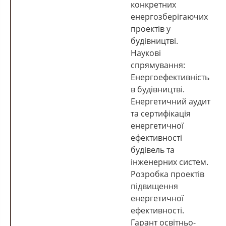
конкретних
енергозберігаючих
проектів у
будівництві.
Наукові
спрямування:
Енергоефективність
в будівництві.
Енергетичний аудит
та сертифікація
енергетичної
ефективності
будівель та
інженерних систем.
Розробка проектів
підвищення
енергетичної
ефективності.
Гарант освітньо-