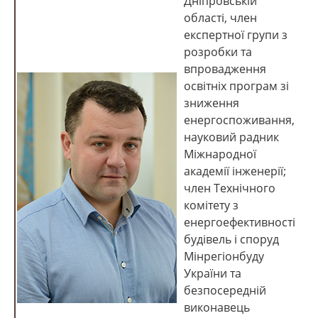
Дніпровській
області, член
експертної групи з
розробки та
впровадження
освітніх програм зі
зниження
енергоспоживання,
науковий радник
Міжнародної
академії інженерії;
член Технічного
комітету з
енергоефективності
будівель і споруд
Мінрегіонбуду
України та
безпосередній
виконавець