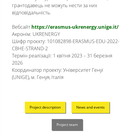
грантодавець не можуть нести за них
відповідальність.
Вебсайт
https://erasmus-ukrenergy.unige.it/
Акронім: UKRENERGY
Шифр проєкту: 101082898-ERASMUS-EDU-2022-
CBHE-STRAND-2
Термін реалізації: 1 квітня 2023 – 31 березня
2026
Координатор проекту: Університет Генуї
(UNIGE), м. Генуя, Італія
Project description
News and events
Project team