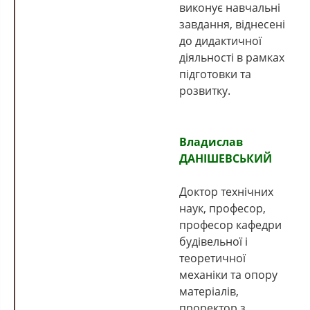
виконує навчальні
завдання, віднесені
до дидактичної
діяльності в рамках
підготовки та
розвитку.
Владислав
ДАНІШЕВСЬКИЙ
Доктор технічних
наук, професор,
професор кафедри
будівельної і
теоретичної
механіки та опору
матеріалів,
проректор з