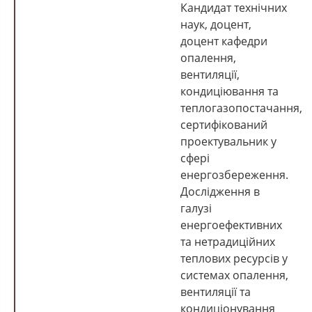
Кандидат технічних
наук, доцент,
доцент кафедри
опалення,
вентиляції,
кондиціювання та
теплогазопостачання,
сертифікований
проектувальник у
сфері
енергозбереження.
Дослідження в
галузі
енергоефективних
та нетрадиційних
теплових ресурсів у
системах опалення,
вентиляції та
кондиціонування