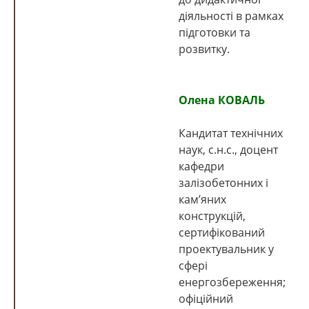
діяльності в рамках
підготовки та
розвитку.
Олена КОВАЛЬ
Кандитат технічних
наук, с.н.с., доцент
кафедри
залізобетонних і
кам’яних
конструкцій,
сертифікований
проектувальник у
сфері
енергозбереження;
офіційний