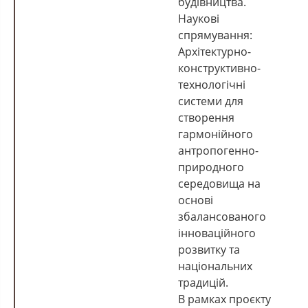
будівництва.
Наукові
спрямування:
Архітектурно-
конструктивно-
технологічні
системи для
створення
гармонійного
антропогенно-
природного
середовища на
основі
збалансованого
інноваційного
розвитку та
національних
традицій.
В рамках проєкту