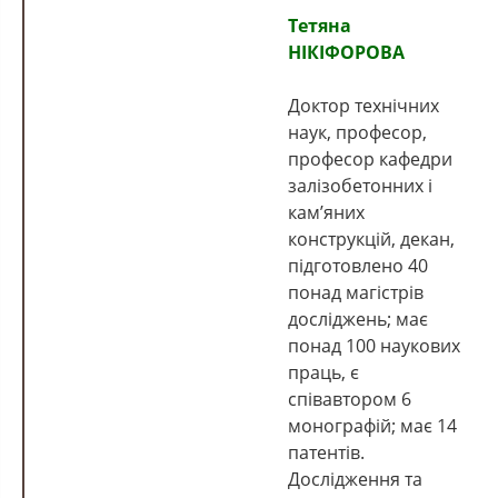
Тетяна
НІКІФОРОВА
Доктор технічних
наук, професор,
професор кафедри
залізобетонних і
кам’яних
конструкцій, декан,
підготовлено 40
понад магістрів
досліджень; має
понад 100 наукових
праць, є
співавтором 6
монографій; має 14
патентів.
Дослідження та