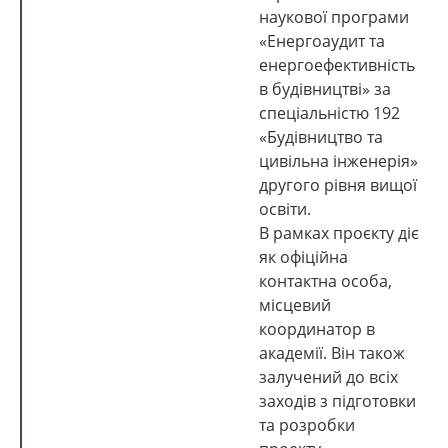
наукової програми
«Енергоаудит та
енергоефективність
в будівництві» за
спеціальністю 192
«Будівництво та
цивільна інженерія»
другого рівня вищої
освіти.
В рамках проєкту діє
як офіційна
контактна особа,
місцевий
координатор в
академії. Він також
залучений до всіх
заходів з підготовки
та розробки