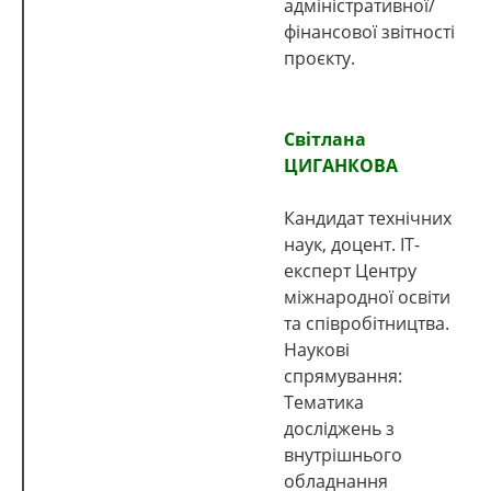
адміністративної/
фінансової звітності
проєкту.
Світлана
ЦИГАНКОВА
Кандидат технічних
наук, доцент. IT-
експерт Центру
міжнародної освіти
та співробітництва.
Наукові
спрямування:
Тематика
досліджень з
внутрішнього
обладнання