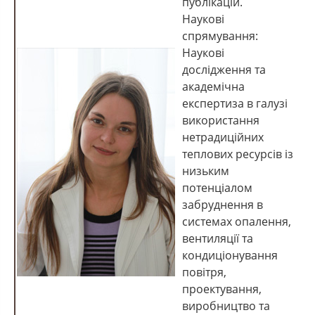
публікацій.
Наукові
спрямування:
Наукові
дослідження та
академічна
експертиза в галузі
використання
нетрадиційних
теплових ресурсів із
низьким
потенціалом
забруднення в
системах опалення,
вентиляції та
кондиціонування
повітря,
проектування,
виробництво та