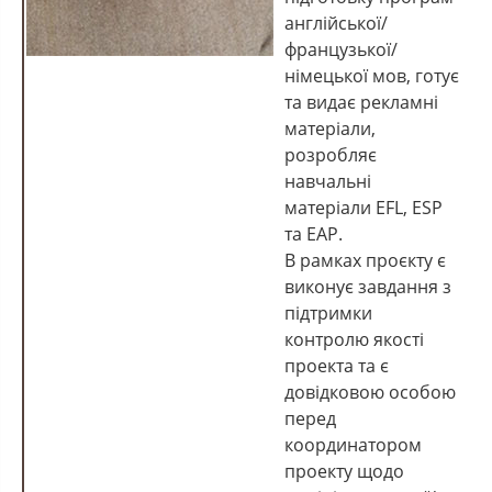
англійської/
французької/
німецької мов, готує
та видає рекламні
матеріали,
розробляє
навчальні
матеріали EFL, ESP
та EAP.
В рамках проєкту є
виконує завдання з
підтримки
контролю якості
проекта та є
довідковою особою
перед
координатором
проекту щодо