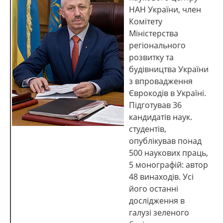
НАН України, член
Комітету
Міністерства
регіонального
розвитку та
будівництва України
з впровадження
Єврокодів в Україні.
Підготував 36
кандидатів наук.
студентів,
опублікував понад
500 наукових праць,
5 монографій: автор
48 винаходів. Усі
його останні
дослідження в
галузі зеленого