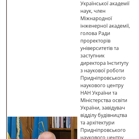
Української академії
наук, член
Міжнародної
інженерної академії,
голова Ради
проректорів
університетів та
заступник
директора Інституту
з наукової роботи
Придніпровського
наукового центру
НАН України та
Міністерства освіти
України, завідувач
відділу будівництва
та архітектури
Придніпровського
наукового центру