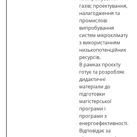
газів; проектування,
налагодження та
промислові
випробування
систем мікроклімату
з використанням
низькопотенційних
ресурсів.
В рамках проєкту
готує та розробляє
дидактичні
матеріали до
підготовки
магістерської
програми і
програми з
енергоефективності.
Відповідає за