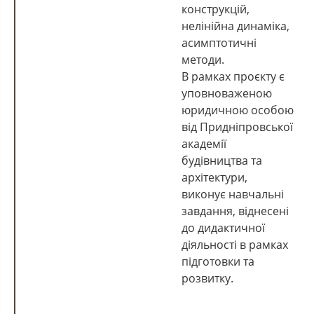
конструкцій,
нелінійна динаміка,
асимптотичні
методи.
В рамках проєкту є
уповноваженою
юридичною особою
від Придніпровської
академії
будівництва та
архітектури,
виконує навчальні
завдання, віднесені
до дидактичної
діяльності в рамках
підготовки та
розвитку.