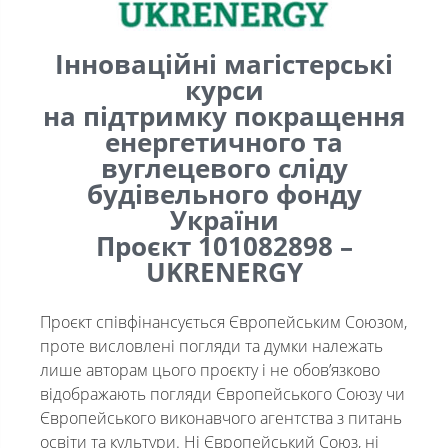
Інноваційні магістерські
курси
на підтримку покращення
енергетичного та
вуглецевого сліду
будівельного фонду
України
Проєкт 101082898 –
UKRENERGY
Проєкт співфінансується Європейським Союзом,
проте висловлені погляди та думки належать
лише авторам цього проєкту і не обов’язково
відображають погляди Європейського Союзу чи
Європейського виконавчого агентства з питань
освіти та культури. Ні Європейський Союз, ні