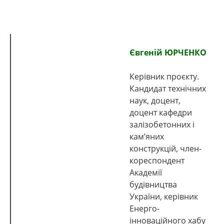
Євгеній ЮРЧЕНКО
Керівник проєкту.
Кандидат технічних
наук, доцент,
доцент кафедри
залізобетонних і
кам’яних
конструкцій, член-
кореспондент
Академії
будівництва
України, керівник
Енерго-
інноваційного хабу