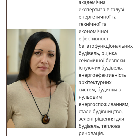
академічна
експертиза в галузі
енергетичної та
технічної та
економічної
ефективності
багатофункціональних
будівель, оцінка
сейсмічної безпеки
існуючих будівель,
енергоефективність
архітектурних
систем, будинки з
нульовим
енергоспоживанням,
стале будівництво,
зелені рішення для
будівель, теплова
реновація.