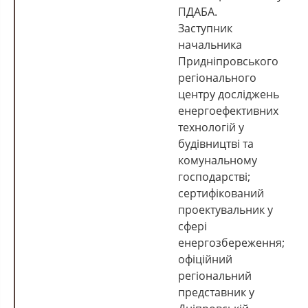
ПДАБА.
Заступник
начальника
Придніпровського
регіонального
центру досліджень
енергоефективних
технологій у
будівництві та
комунальному
господарстві;
сертифікований
проектувальник у
сфері
енергозбереження;
офіційний
регіональний
представник у