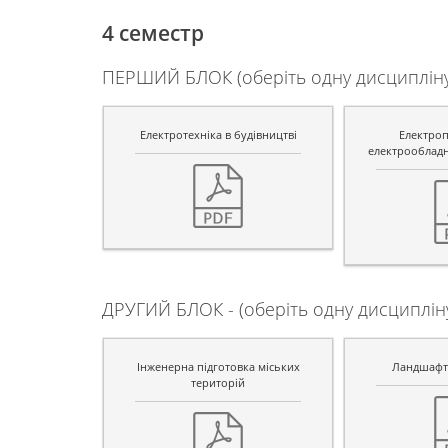
4 семестр
ПЕРШИЙ БЛОК (оберіть одну дисципліну
Електротехніка в будівництві
Електроп
електрообладн
ДРУГИЙ БЛОК - (оберіть одну дисциплін
Інженерна підготовка міських
Ландшафтн
територій