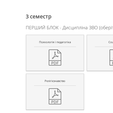
3 семестр
ПЕРШИЙ БЛОК - Дисципліна ЗВО (оберіть
Психологія і педагогіка
Соц
Релігієзнавство