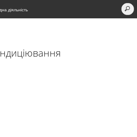
на діяльність
ондиціювання