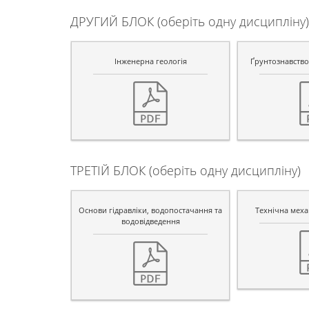
ДРУГИЙ БЛОК (оберіть одну дисципліну)
Інженерна геологія
Ґрунтознавство 
ТРЕТІЙ БЛОК (оберіть одну дисципліну)
Основи гідравліки, водопостачання та
Технічна механ
водовідведення