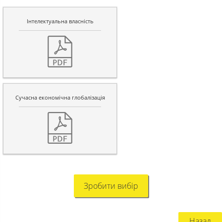
Інтелектуальна власність
Сучасна економічна глобалізація
Зробити вибір
Назад