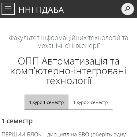
ННІ ПДАБА
Факультет Інформаційних технологій та
механічної інженерії
ОПП Автоматизація та
комп’ютерно-інтегровані
технології
1 курс 1 семестр
1 курс 2 семестр
1 семестр
ПЕРШИЙ БЛОК – дисципліна ЗВО (оберіть одну