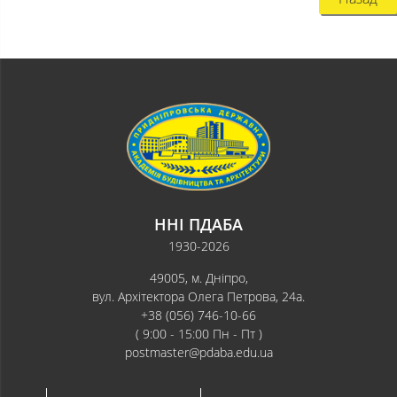
ННІ ПДАБА
1930-2026
49005, м. Дніпро,
вул. Архітектора Олега Петрова, 24а.
+38 (056) 746-10-66
( 9:00 - 15:00 Пн - Пт )
postmaster@pdaba.edu.ua