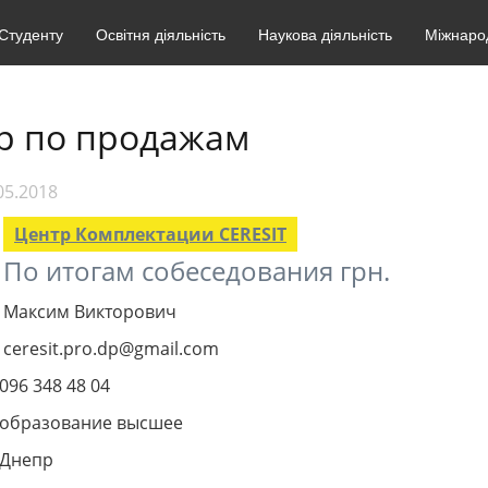
Студенту
Освітня діяльність
Наукова діяльність
Міжнарод
р по продажам
05.2018
Центр Комплектации CERESIT
По итогам собеседования грн.
Максим Викторович
ceresit.pro.dp@gmail.com
096 348 48 04
образование высшее
Днепр