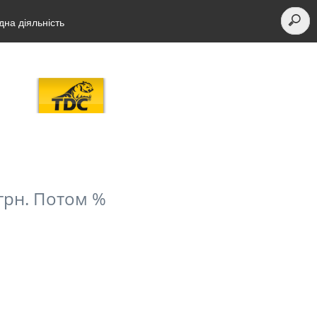
на діяльність
грн. Потом %