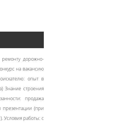
 ремонту дорожно-
онкурс на вакансию
оискателю: опыт в
а) Знание строения
занности: продажа
и презентации (при
. Условия работы: с