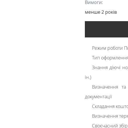
Вимоги:
менше 2 років
Режим роботи Пн
Тип оформлення
Знання діючі но
ін.)
Визначення та 
документації
Складання кошто
Визначення терм
Своєчасний збір