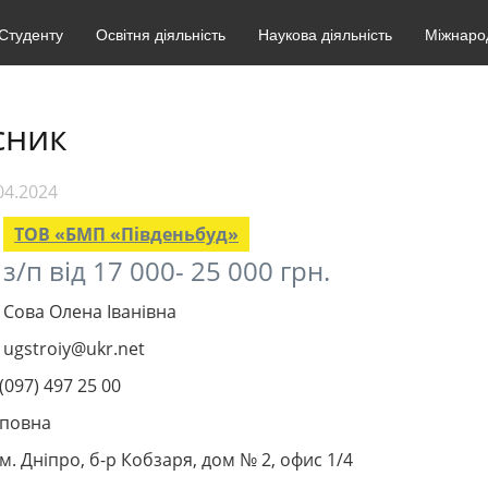
Студенту
Освітня діяльність
Наукова діяльність
Міжнарод
сник
04.2024
ТОВ «БМП «Південьбуд»
з/п від 17 000- 25 000 грн.
Сова Олена Іванівна
ugstroiy@ukr.net
(097) 497 25 00
повна
м. Дніпро, б-р Кобзаря, дом № 2, офис 1/4