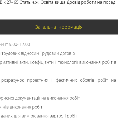
Вік 27- 65 Стать ч.ж. Освіта вища Досвід роботи на посад
Загальна інформація
-Пт 9.00- 17.00
 трудових відносин
Трудовий договір
рмативні акти, коефіцієнти і технології виконання робіт в
розрахунок проектних і фактичних обсягів робіт на 
рисної документації на виконання робіт
інів виконання робіт
 даних для вимірювання вартості робіт