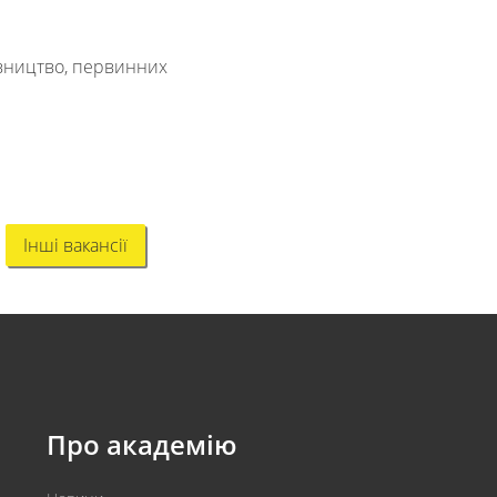
івництво, первинних
Інші вакансії
Про академію