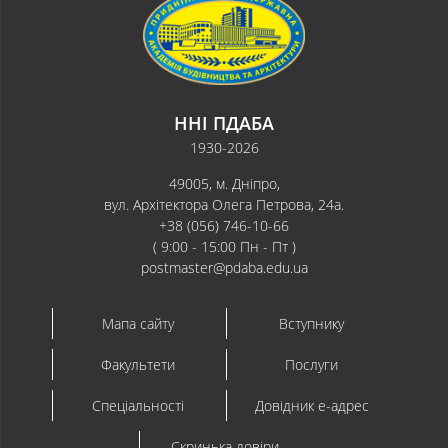
ННІ ПДАБА
1930-2026
49005, м. Дніпро,
вул. Архітектора Олега Петрова, 24а.
+38 (056) 746-10-66
( 9:00 - 15:00 Пн - Пт )
postmaster@pdaba.edu.ua
Мапа сайту
Вступнику
Факультети
Послуги
Спеціальності
Довідник e-адрес
Скринька довіри