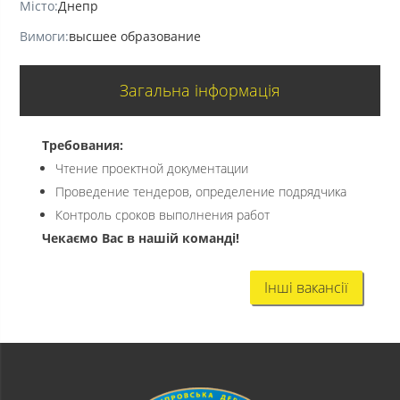
Місто:
Днепр
Вимоги:
высшее образование
Загальна інформація
Требования:
Чтение проектной документации
Проведение тендеров, определение подрядчика
Контроль сроков выполнения работ
Чекаємо Вас в нашій команді!
Інші вакансії