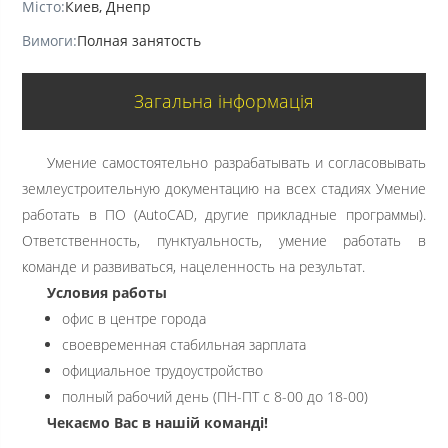
Місто:
Киев, Днепр
Вимоги:
Полная занятость
Загальна інформація
Умение самостоятельно разрабатывать и согласовывать
землеустроительную документацию на всех стадиях Умение
работать в ПО (AutoCAD, другие прикладные программы).
Ответственность, пунктуальность, умение работать в
команде и развиваться, нацеленность на результат.
Условия работы
офис в центре города
своевременная стабильная зарплата
официальное трудоустройство
полный рабочий день (ПН-ПТ с 8-00 до 18-00)
Чекаємо Вас в нашій команді!