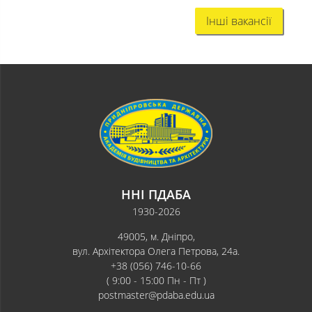
Інші вакансії
ННІ ПДАБА
1930-2026
49005, м. Дніпро,
вул. Архітектора Олега Петрова, 24а.
+38 (056) 746-10-66
( 9:00 - 15:00 Пн - Пт )
postmaster@pdaba.edu.ua