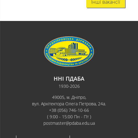
Інші вакансії
ННІ ПДАБА
1930-2026
49005, м. Дніпро,
вул. Архітектора Олега Петрова, 24а.
+38 (056) 746-10-66
( 9:00 - 15:00 Пн - Пт )
postmaster@pdaba.edu.ua