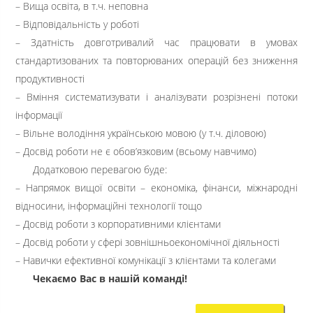
– Вища освіта, в т.ч. неповна
– Відповідальність у роботі
– Здатність довготривалий час працювати в умовах
стандартизованих та повторюваних операцій без зниження
продуктивності
– Вміння систематизувати і аналізувати розрізнені потоки
інформації
– Вільне володіння українською мовою (у т.ч. діловою)
– Досвід роботи не є обов’язковим (всьому навчимо)
Додатковою перевагою буде:
– Напрямок вищої освіти – економіка, фінанси, міжнародні
відносини, інформаційні технології тощо
– Досвід роботи з корпоративними клієнтами
– Досвід роботи у сфері зовнішньоекономічної діяльності
– Навички ефективної комунікації з клієнтами та колегами
Чекаємо Вас в нашій команді!