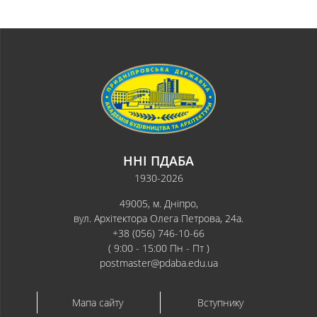
ННІ ПДАБА
1930-2026
49005, м. Дніпро,
вул. Архітектора Олега Петрова, 24а.
+38 (056) 746-10-66
( 9:00 - 15:00 Пн - Пт )
postmaster@pdaba.edu.ua
Мапа сайту
Вступнику