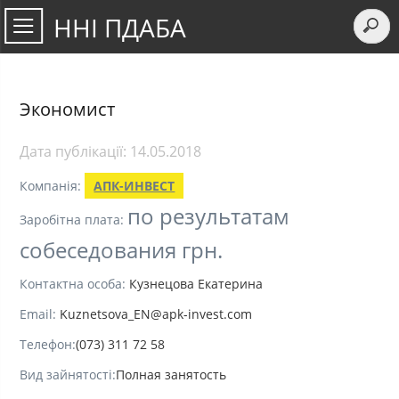
ННІ ПДАБА
Экономист
Дата публікації:
14.05.2018
Компанія:
АПК-ИНВЕСТ
по результатам
Заробітна плата:
собеседования грн.
Контактна особа:
Кузнецова Екатерина
Email:
Kuznetsova_EN@apk-invest.com
Телефон:
(073) 311 72 58
Вид зайнятості:
Полная занятость