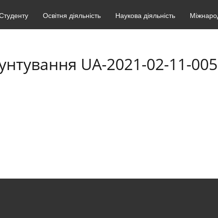
Студенту
Освітня діяльність
Наукова діяльність
Міжнарод
унтування UA-2021-02-11-005