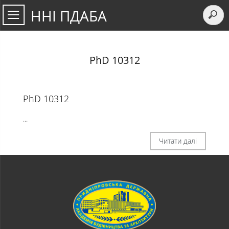
ННІ ПДАБА
PhD 10312
PhD 10312
...
Читати далі