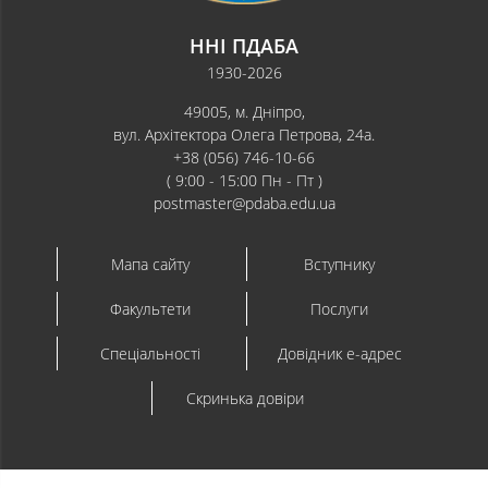
ННІ ПДАБА
1930-2026
49005, м. Дніпро,
вул. Архітектора Олега Петрова, 24а.
+38 (056) 746-10-66
( 9:00 - 15:00 Пн - Пт )
postmaster@pdaba.edu.ua
Мапа сайту
Вступнику
Факультети
Послуги
Спеціальності
Довідник e-адрес
Скринька довіри