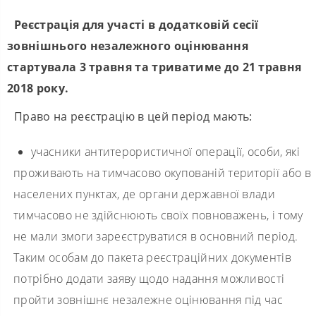
Реєстрація для участі в додатковій сесії
зовнішнього незалежного оцінювання
стартувала 3 травня та триватиме до 21 травня
2018 року.
Право на реєстрацію в цей період мають:
учасники антитерористичної операції, особи, які
проживають на тимчасово окупованій території або в
населених пунктах, де органи державної влади
тимчасово не здійснюють своїх повноважень, і тому
не мали змоги зареєструватися в основний період.
Таким особам до пакета реєстраційних документів
потрібно додати заяву щодо надання можливості
пройти зовнішнє незалежне оцінювання під час