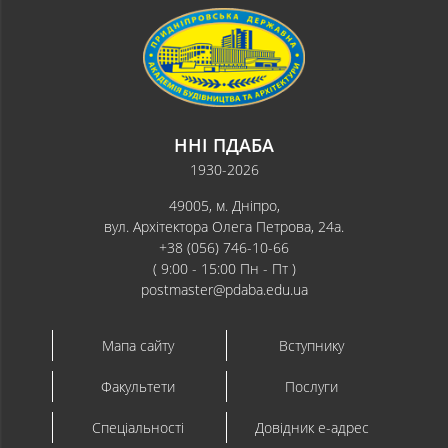
ННІ ПДАБА
1930-2026
49005, м. Дніпро,
вул. Архітектора Олега Петрова, 24а.
+38 (056) 746-10-66
( 9:00 - 15:00 Пн - Пт )
postmaster@pdaba.edu.ua
Мапа сайту
Вступнику
Факультети
Послуги
Спеціальності
Довідник e-адрес