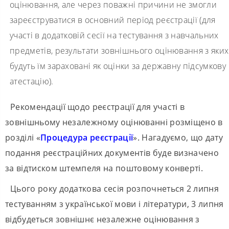
оцінювання, але через поважні причини не змогли
зареєструватися в основний період реєстрації (для
участі в додатковій сесії на тестування з навчальних
предметів, результати зовнішнього оцінювання з яких
будуть їм зараховані як оцінки за державну підсумкову
атестацію).
Рекомендації щодо реєстрації для участі в
зовнішньому незалежному оцінюванні розміщено в
розділі «
Процедура реєстрації
». Нагадуємо, що дату
подання реєстраційних документів буде визначено
за відтиском штемпеля на поштовому конверті.
Цього року додаткова сесія розпочнеться 2 липня
тестуванням з української мови і літератури, 3 липня
відбудеться зовнішнє незалежне оцінювання з