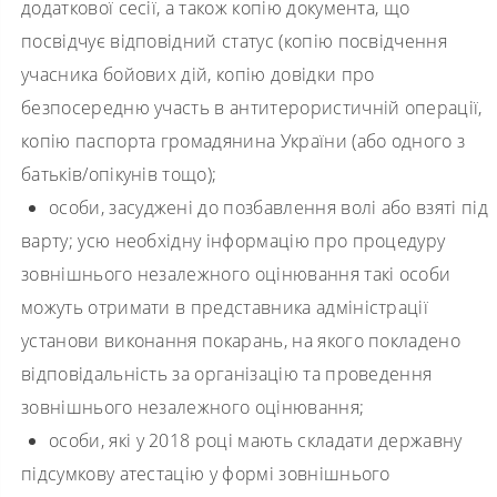
додаткової сесії, а також копію документа, що
посвідчує відповідний статус (копію посвідчення
учасника бойових дій, копію довідки про
безпосередню участь в антитерористичній операції,
копію паспорта громадянина України (або одного з
батьків/опікунів тощо);
особи, засуджені до позбавлення волі або взяті під
варту; усю необхідну інформацію про процедуру
зовнішнього незалежного оцінювання такі особи
можуть отримати в представника адміністрації
установи виконання покарань, на якого покладено
відповідальність за організацію та проведення
зовнішнього незалежного оцінювання;
особи, які у 2018 році мають складати державну
підсумкову атестацію у формі зовнішнього