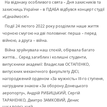
На відзнаку особливого свята – Дня захисників та
захисниць України – в ПДАБА відбувся концерт студії
«Єднаймося!»
Події 24 лютого 2022 року розділили наше життя
чорною смугою на дві половини: перша – перед
війною, а друга – війна.
Війна зруйнувала наш спокій, обірвала багато
життів… Серед загиблих і колишні студенти,
випускники академії: Владислав ОСТАПЕНКО,
випускник механічного факультету ДІСІ,
нагороджений орденом «За мужність» ІІІ-го ступеня,
нагрудним знаком «За оборону Донецького
аеропорту», Андрій РИБИЦЬКИЙ, Сергій
ТАРАНЕНКО, Дмитро ЗАМКОВИЙ, Денис