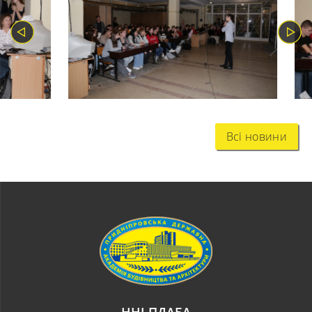
Всі новини
ННІ ПДАБА