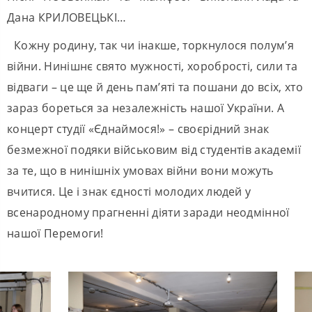
Дана КРИЛОВЕЦЬКІ…
Кожну родину, так чи інакше, торкнулося полум’я
війни. Нинішнє свято мужності, хоробрості, сили та
відваги – це ще й день пам’яті та пошани до всіх, хто
зараз бореться за незалежність нашої України. А
концерт студії «Єднаймося!» – своєрідний знак
безмежної подяки військовим від студентів академії
за те, що в нинішніх умовах війни вони можуть
вчитися. Це і знак єдності молодих людей у
всенародному прагненні діяти заради неодмінної
нашої Перемоги!