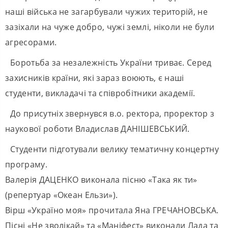
наші війська не загарбували чужих територій, не
зазіхали на чуже добро, чужі землі, ніколи не були
агресорами.
Боротьба за незалежність України триває. Серед
захисників країни, які зараз воюють, є наші
студенти, викладачі та співробітники академії.
До присутніх звернувся в.о. ректора, проректор з
наукової роботи Владислав ДАНІШЕВСЬКИЙ.
Студенти підготували велику тематичну концертну
програму.
Валерія ДАЦЕНКО виконала пісню «Така як ти»
(репертуар «Океан Ельзи»).
Вірш «Україно моя» прочитала Яна ГРЕЧАНОВСЬКА.
Пісні «Не зволікай» та «Маніфест» виконали Лада та