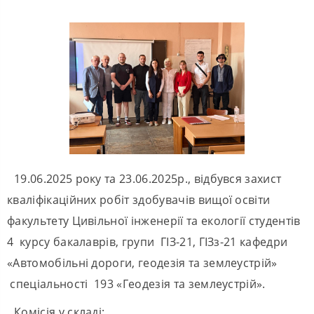
19.06.2025 року та 23.06.2025р., відбувся захист
кваліфікаційних робіт здобувачів вищої освіти
факультету Цивільної інженерії та екології студентів
4 курсу бакалаврів, групи ГІЗ-21, ГІЗз-21 кафедри
«Автомобільні дороги, геодезія та землеустрій»
спеціальності 193 «Геодезія та землеустрій».
Комісія у складі: