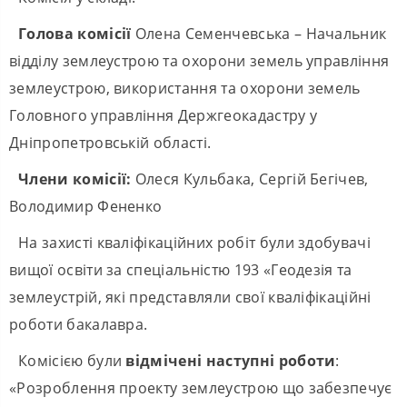
Голова комісії
Олена Семенчевська – Начальник
відділу землеустрою та охорони земель управління
землеустрою, використання та охорони земель
Головного управління Держгеокадастру у
Дніпропетровській області.
Члени комісії:
Олеся Кульбака, Сергій Бегічев,
Володимир Фененко
На захисті кваліфікаційних робіт були здобувачі
вищої освіти за спеціальністю 193 «Геодезія та
землеустрій, які представляли свої кваліфікаційні
роботи бакалавра.
Комісією були
відмічені наступні роботи
:
«Розроблення проекту землеустрою що забезпечує