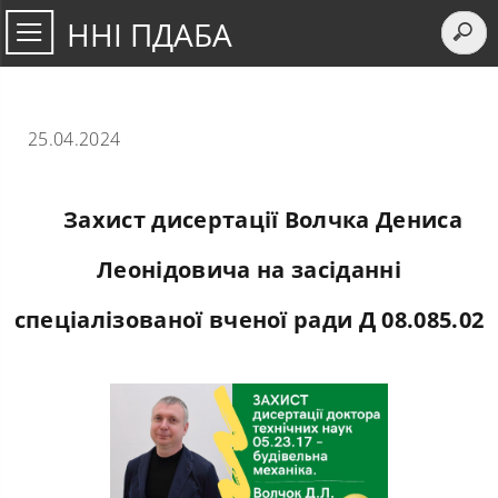
ННІ ПДАБА
25.04.2024
Захист дисертації Волчка Дениса
Леонідовича на засіданні
спеціалізованої вченої ради Д 08.085.02