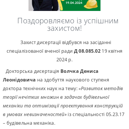
Поздоровляємо із успішним
захистом!
Захист дисертації відбувся на засіданні
спеціалізованої вченої ради
Д 08.085.02
19 квітня
2024 р.
Докторська дисертація
Волчка Дениса
Леонідовича
на здобуття наукового ступеня
доктора технічних наук на тему:
«Розвиток методів
теорії нечітких множин в задачах будівельної
механіки та оптимізації проектування конструкцій
в умовах невизначеностей»
із спеціальності 05.23.17
– будівельна механіка.