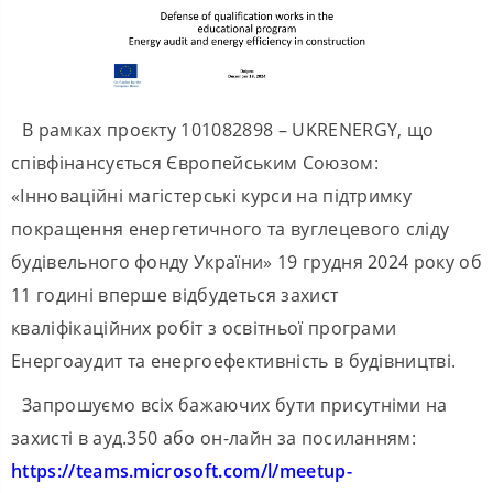
В рамках проєкту 101082898 – UKRENERGY, що
співфінансується Європейським Союзом:
«Інноваційні магістерські курси на підтримку
покращення енергетичного та вуглецевого сліду
будівельного фонду України» 19 грудня 2024 року об
11 годині вперше відбудеться захист
кваліфікаційних робіт з освітньої програми
Енергоаудит та енергоефективність в будівництві.
Запрошуємо всіх бажаючих бути присутніми на
захисті в ауд.350 або он-лайн за посиланням:
https://teams.microsoft.com/l/meetup-