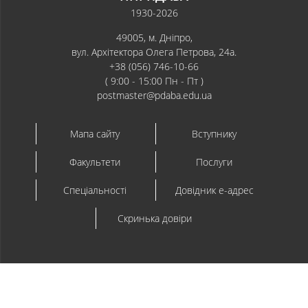
1930-2026
49005, м. Дніпро,
вул. Архітектора Олега Петрова, 24а.
+38 (056) 746-10-66
( 9:00 - 15:00 Пн - Пт )
postmaster@pdaba.edu.ua
Мапа сайту
Вступнику
Факультети
Послуги
Спеціальності
Довідник e-адрес
Скринька довіри