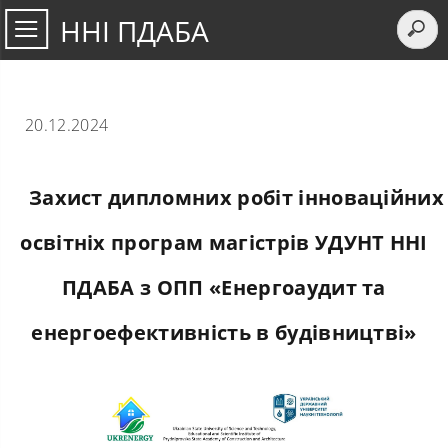
ННІ ПДАБА
20.12.2024
Захист дипломних робіт інноваційних
освітніх програм магістрів УДУНТ ННІ
ПДАБА з ОПП «Енергоаудит та
енергоефективність в будівництві»