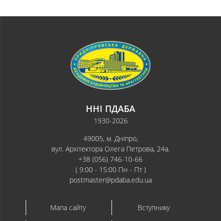
ННІ ПДАБА
1930-2026
49005, м. Дніпро,
вул. Архітектора Олега Петрова, 24а.
+38 (056) 746-10-66
( 9:00 - 15:00 Пн - Пт )
postmaster@pdaba.edu.ua
Мапа сайту
Вступнику