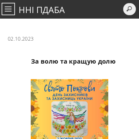
ННІ ПДАБА
02.10.2023
За волю та кращую долю