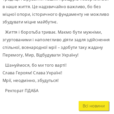
в наше життя. Це надзвичайно важливо, бо без
міцної опори, історичного фундаменту не можливо
збудувати міцне майбутнє.
Життя і боротьба триває. Маємо бути мужніми,
згуртованими і наполегливо діяти задля здійснення
спільної, всенародної мрії – здобути таку жадану
Перемогу, Мир, Відбудувати Україну!
Шануймося, бо ми того варті!
Слава Героям! Слава Україні!
Мрії, неодмінно, збудуться!
Ректорат ПДАБА
Всі новини