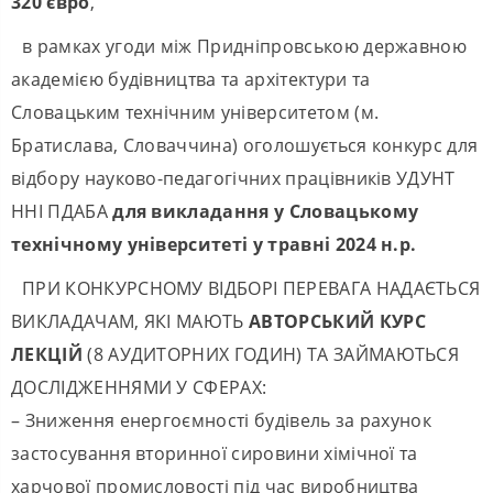
320 євро
,
в рамках угоди між Придніпровською державною
академією будівництва та архітектури та
Словацьким технічним університетом (м.
Братислава, Словаччина) оголошується конкурс для
відбору науково-педагогічних працівників УДУНТ
ННІ ПДАБА
для викладання у Словацькому
технічному університеті у травні 2024 н.р.
ПРИ КОНКУРСНОМУ ВІДБОРІ ПЕРЕВАГА НАДАЄТЬСЯ
ВИКЛАДАЧАМ, ЯКІ МАЮТЬ
АВТОРСЬКИЙ КУРС
ЛЕКЦІЙ
(8 АУДИТОРНИХ ГОДИН) ТА ЗАЙМАЮТЬСЯ
ДОСЛІДЖЕННЯМИ У СФЕРАХ:
– Зниження енергоємності будівель за рахунок
застосування вторинної сировини хімічної та
харчової промисловості під час виробництва