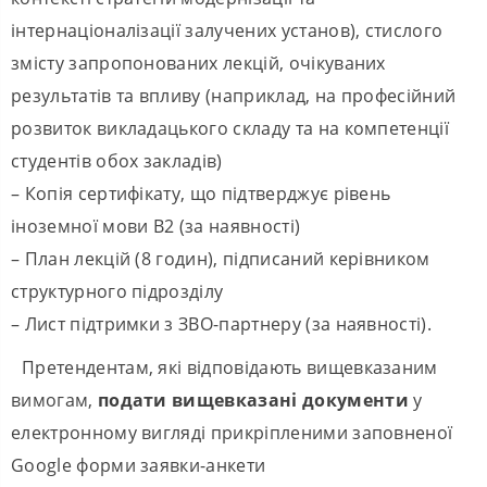
інтернаціоналізації залучених установ), стислого
змісту запропонованих лекцій, очікуваних
результатів та впливу (наприклад, на професійний
розвиток викладацького складу та на компетенції
студентів обох закладів)
– Копія сертифікату, що підтверджує рівень
іноземної мови B2 (за наявності)
– План лекцій (8 годин), підписаний керівником
структурного підрозділу
– Лист підтримки з ЗВО-партнеру (за наявності).
Претендентам, які відповідають вищевказаним
вимогам,
подати вищевказані документи
у
електронному вигляді прикріпленими заповненої
Google форми заявки-анкети