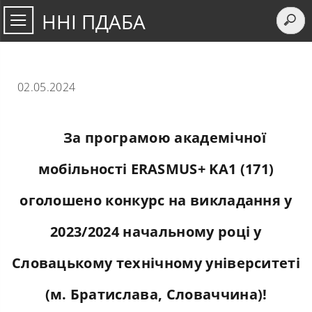
ННІ ПДАБА
02.05.2024
За програмою академічної
мобільності ERASMUS+ KA1 (171)
оголошено конкурс на викладання у
2023/2024 начальному році у
Словацькому технічному університеті
(м. Братислава, Словаччина)!