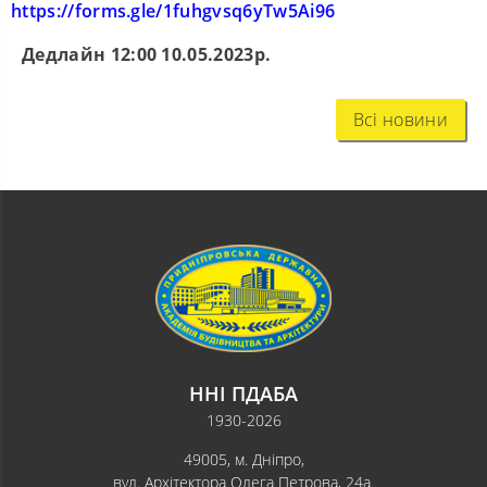
https://forms.gle/1fuhgvsq6yTw5Ai96
Дедлайн 12:00 10.05.2023р.
Всі новини
ННІ ПДАБА
1930-2026
49005, м. Дніпро,
вул. Архітектора Олега Петрова, 24а.