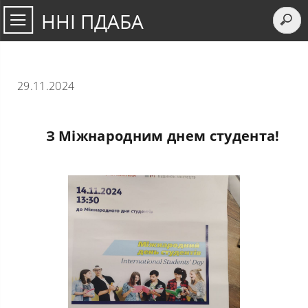
ННІ ПДАБА
29.11.2024
З Міжнародним днем студента!