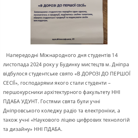
Напередодні Міжнародного дня студентів 14
листопада 2024 року у Будинку мистецтв м. Дніпра
відбулося студентське свято «В ДОРОЗІ ДО ПЕРШОЇ
СЕСІЇ», господарями якого стали студенти –
першокурсники архітектурного факультету ННІ
ПДАБА УДУНТ. Гостями свята були учні
Дніпровського коледжу радіо та електроніки, а
також учні «Наукового ліцею цифрових технологій
та дизайну» ННІ ПДАБА.