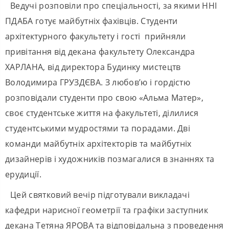
Ведучі розповіли про спеціальності, за якими ННІ
ПДАБА готує майбутніх фахівців. Студенти
архітектурного факультету і гості прийняли
привітання від декана факультету Олександра
ХАРЛАНА, від директора Будинку мистецтв
Володимира ГРУЗДЄВА. З любов’ю і гордістю
розповідали студенти про свою «Альма Матер»,
своє студентське життя на факультеті, ділилися
студентськими мудростями та порадами. Дві
команди майбутніх архітекторів та майбутніх
дизайнерів і художників позмагалися в знаннях та
ерудиції.
Цей святковий вечір підготували викладачі
кафедри нарисної геометрії та графіки заступник
декана Тетяна ЯРОВА та відповідальна з проведення