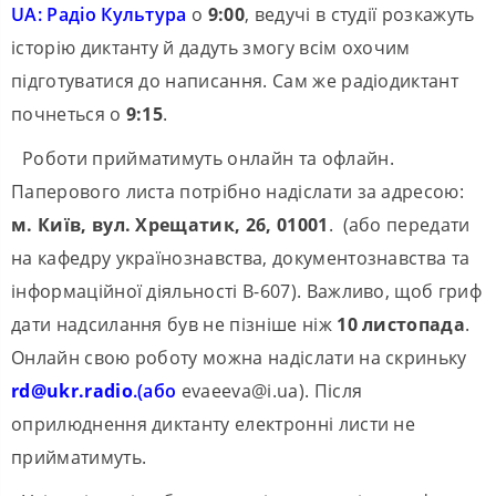
UA: Радіо Культура
о
9:00
, ведучі в студії розкажуть
історію диктанту й дадуть змогу всім охочим
підготуватися до написання. Сам же радіодиктант
почнеться о
9:15
.
Роботи прийматимуть онлайн та офлайн.
Паперового листа потрібно надіслати за адресою:
м. Київ, вул. Хрещатик, 26, 01001
. (або передати
на кафедру українознавства, документознавства та
інформаційної діяльності В-607). Важливо, щоб гриф
дати надсилання був не пізніше ніж
10 листопада
.
Онлайн свою роботу можна надіслати на скриньку
rd@ukr.radio
.(або
evaeeva@i.ua). Після
оприлюднення диктанту електронні листи не
прийматимуть.