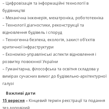
– Цифровізація та інформаційні технології в
будівництві
– Механічна інженерія, мехатроніка, робототехніка
– Технології діагностики, реконструкції та
відновлення будівель і споруд
– Техногенна безпека, екологія, захист об’єктів
критичної інфраструктури
– Економіко-управлінські аспекти відновлення і
розвитку повоєнної України
– Гуманітарна, філософська та освітня складова у
вимірах сучасних вимог до будівельно-архітектурної
галузі
Важливі дати
15 вересня
–
Кінцевий термін реєстрації та подання
тез доповідей