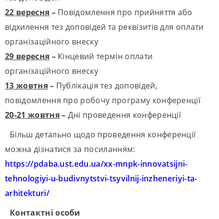
22 вересня
–
Повідомлення про прийняття або
відхилення тез доповідей та реквізитів для оплати
організаційного внеску
29 вересня
–
Кінцевий термін оплати
організаційного внеску
13 жовтня
–
Публікація тез доповідей,
повідомлення про робочу програму конференції
20-21 жовтня
–
Дні проведення конференції
Більш детально щодо проведення конференції
можна дізнатися за посиланням:
https://pdaba.ust.edu.ua/xx-mnpk-innovatsijni-
tehnologiyi-u-budivnytstvi-tsyvilnij-inzheneriyi-ta-
arhitekturi/
Контактні особи