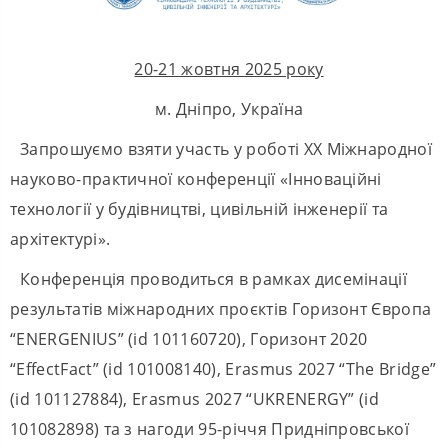
20-21 жовтня 2025 року
м. Дніпро, Україна
Запрошуємо взяти участь у роботі XX Міжнародної
науково-практичної конференції «Інноваційні
технології у будівництві, цивільній інженерії та
архітектурі».
Конференція проводиться в рамках дисемінації
результатів міжнародних проєктів Горизонт Європа
“ENERGENIUS” (id 101160720), Горизонт 2020
“EffectFact” (id 101008140), Erasmus 2027 “The Bridge”
(id 101127884), Erasmus 2027 “UKRENERGY” (id
101082898) та з нагоди 95-річчя Придніпровської