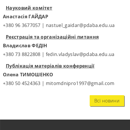
Науковий комітет
Анастасія ГАЙДАР
+380 96 3677057 | nastuel_gaidar@pdaba.edu.ua
Реєстрація та організаційні питання
Владислав ФЕДІН
+380 73 8822808 | fedin.vladyslav@pdaba.edu.ua
Публікація матеріалів конференції
Олена ТИМОШЕНКО
+380 50 4524363 | mitomdnipro1997@gmail.com
Всі новини