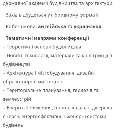
державної академії будівництва та архітектури.
Захід відбудеться у
гібридному форматі
.
Робочі мови:
англійська
та
українська
.
Тематичні напрями конференції
– Теоретичні основи будівництва
– Новітні технології, матеріали та конструкції в
будівництві
– Архітектура і містобудування, дизайн,
образотворче мистецтво
– Територіальне планування, геодезія та
землеустрій
– Енергозбереження, поновлювальні джерела
енергії, енергоефективні інженерні системи
будівель