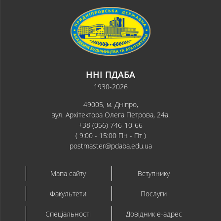
ННІ ПДАБА
1930-2026
49005, м. Дніпро,
вул. Архітектора Олега Петрова, 24а.
+38 (056) 746-10-66
( 9:00 - 15:00 Пн - Пт )
postmaster@pdaba.edu.ua
Мапа сайту
Вступнику
Факультети
Послуги
Спеціальності
Довідник e-адрес