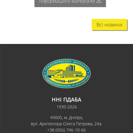
інформаційні матеріали
Всі новини
ННІ ПДАБА
1930-2026
49005, м. Дніпро,
вул. Архітектора Олега Петрова, 24а.
+38 (056) 746-10-66