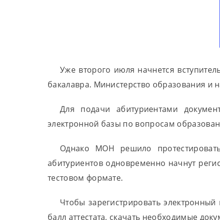
Уже второго июля начнется вступител
бакалавра. Министерство образования и 
Для подачи абитуриентами документ
электронной базы по вопросам образовани
Однако МОН решило протестировать 
абитуриентов одновременно начнут регист
тестовом формате.
Чтобы зарегистрировать электронный 
балл аттестата, скачать необходимые доку