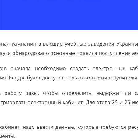
ьная кампания в высшие учебные заведения Украины
науки обнародовало основные правила поступления аб
ов сначала необходимо создать электронный каб
я. Ресурс будет доступен только во время вступитель
работу базы, чтобы определить, выдержит ли са
рировать электронный кабинет. Для этого 25 и 26 июн
кабинет, надо ввести данные, которые требуются рес
менты.