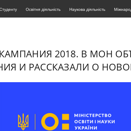
Студенту
Освітня діяльність
Наукова діяльність
Міжнарод
КАМПАНИЯ 2018. В МОН О
ИЯ И РАССКАЗАЛИ О НОВ