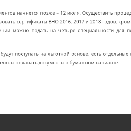
ентов начнется позже – 12 июля. Осуществить процед
вать сертификаты ВНО 2016, 2017 и 2018 годов, кром
влений можно подать на четыре специальности для 
будут поступать на льготной основе, есть отдельные 
должны подавать документы в бумажном варианте.