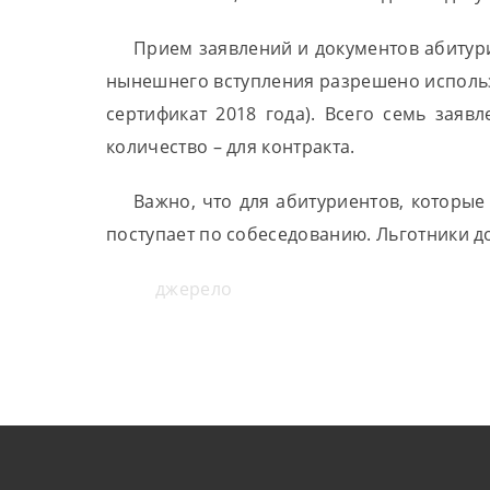
Прием заявлений и документов абитури
нынешнего вступления разрешено использо
сертификат 2018 года). Всего семь зая
количество – для контракта.
Важно, что для абитуриентов, которые 
поступает по собеседованию. Льготники 
джерело