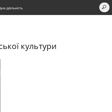
на діяльність
ської культури