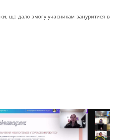
чки, що дало змогу учасникам зануритися в