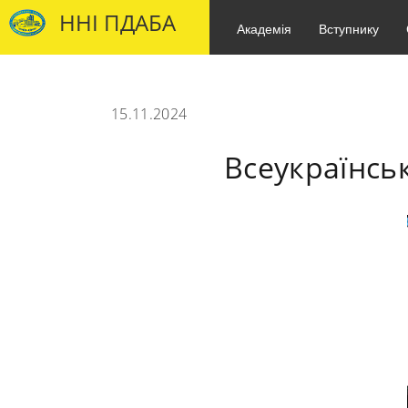
ННІ ПДАБА
Академія
Вступнику
15.11.2024
Всеукраїнсь