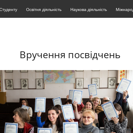
Студенту
Освітня діяльність
Наукова діяльність
Міжнарод
Вручення посвідчень