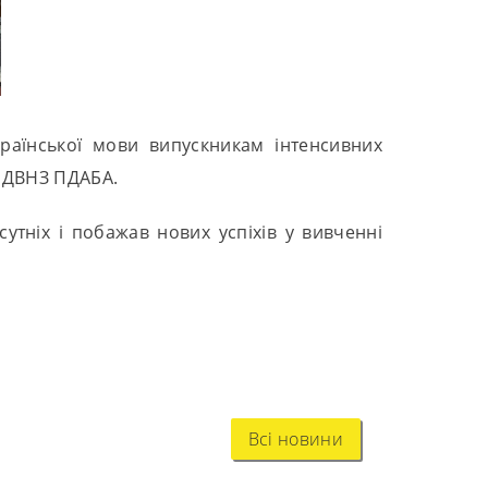
країнської мови випускникам інтенсивних
в ДВНЗ ПДАБА.
сутніх і побажав нових успіхів у вивченні
Всі новини