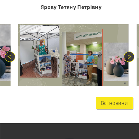
Ярову Тетяну Петрівну
Всі новини