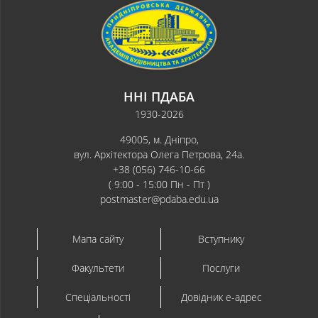
ННІ ПДАБА
1930-2026
49005, м. Дніпро,
вул. Архітектора Олега Петрова, 24а.
+38 (056) 746-10-66
( 9:00 - 15:00 Пн - Пт )
postmaster@pdaba.edu.ua
Мапа сайту
Вступнику
Факультети
Послуги
Спеціальності
Довідник e-адрес