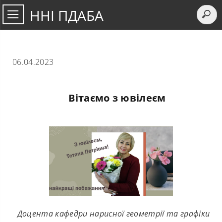
ННІ ПДАБА
06.04.2023
Вітаємо з ювілеєм
Доцента кафедри нарисної геометрії та графіки