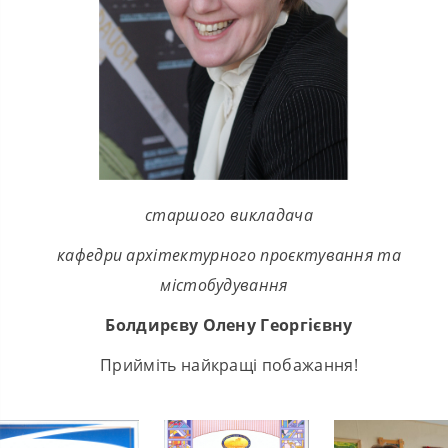
старшого викладача
кафедри архітектурного проєктування та
містобудування
Болдирєву Олену Георгієвну
Прийміть найкращі побажання!