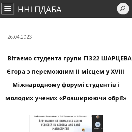
ННІ ПДАБА
26.04.2023
Вітаємо студента групи ГІЗ22 ШАРЦЕВА
Єгора з переможним ІІ місцем у ХVIII
Міжнародному форумі студентів і
молодих учених «Розширюючи обрії»