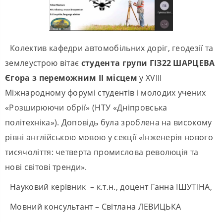
Колектив кафедри автомобільних доріг, геодезії та
землеустрою вітає
студента
групи ГІЗ22 ШАРЦЕВА
Єгора з переможним ІІ місцем
у ХVIII
Міжнародному форумі студентів і молодих учених
«Розширюючи обрії» (НТУ «Дніпровська
політехніка»). Доповідь була зроблена на високому
рівні англійською мовою у секції «Інженерія нового
тисячоліття: четверта промислова революція та
нові світові тренди».
Науковий керівник – к.т.н., доцент Ганна ІШУТІНА,
Мовний консультант – Світлана ЛЕВИЦЬКА