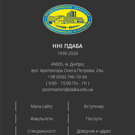
ННІ ПДАБА
1930-2026
49005, м. Дніпро,
вул. Архітектора Олега Петрова, 24а.
+38 (056) 746-10-66
( 9:00 - 15:00 Пн - Пт )
postmaster@pdaba.edu.ua
Мапа сайту
Вступнику
Факультети
Послуги
Спеціальності
Довідник e-адрес