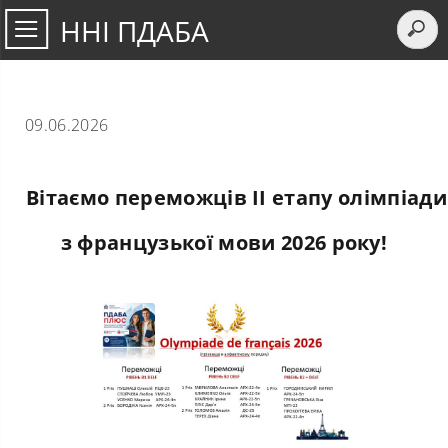
ННІ ПДАБА
09.06.2026
Вітаємо переможців II етапу олімпіади
з французької мови 2026 року!