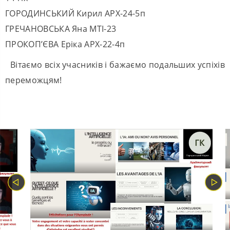
ГОРОДИНСЬКИЙ Кирил АРХ-24-5п
ГРЕЧАНОВСЬКА Яна МТІ-23
ПРОКОП’ЄВА Еріка АРХ-22-4п
Вітаємо всіх учасників і бажаємо подальших успіхів
переможцям!