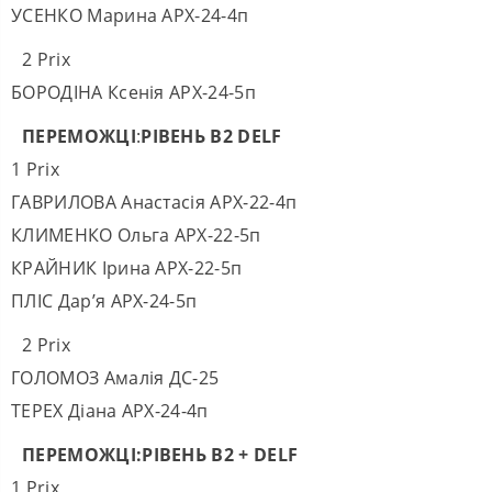
УСЕНКО Марина АРХ-24-4п
2 Prix
БОРОДІНА Ксенія АРХ-24-5п
ПЕРЕМОЖЦІ
:
РІВЕНЬ В2
DELF
1 Prix
ГАВРИЛОВА Анастасія АРХ-22-4п
КЛИМЕНКО Ольга АРХ-22-5п
КРАЙНИК Ірина АРХ-22-5п
ПЛІС Дар’я АРХ-24-5п
2 Prix
ГОЛОМОЗ Амалія ДС-25
ТЕРЕХ Діана АРХ-24-4п
ПЕРЕМОЖЦІ:РІВЕНЬ В2 +
DELF
1 Prix