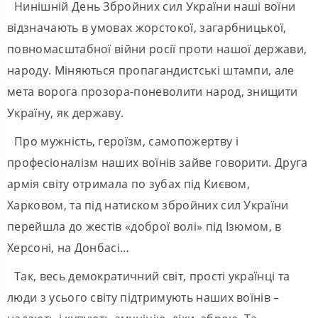
Нинішній День Збройних сил України наші воїни
відзначають в умовах жорстокої, загарбницької,
повномасштабної війни росії проти нашої держави,
народу. Міняються пропагандистські штампи, але
мета ворога прозора-поневолити народ, знищити
Україну, як державу.
Про мужність, героїзм, самопожертву і
професіоналізм наших воїнів зайве говорити. Друга
армія світу отримала по зубах під Києвом,
Харковом, та під натиском збройних сил України
перейшла до жестів «доброї волі» під Ізюмом, в
Херсоні, на Донбасі…
Так, весь демократичний світ, прості українці та
люди з усього світу підтримують наших воїнів –