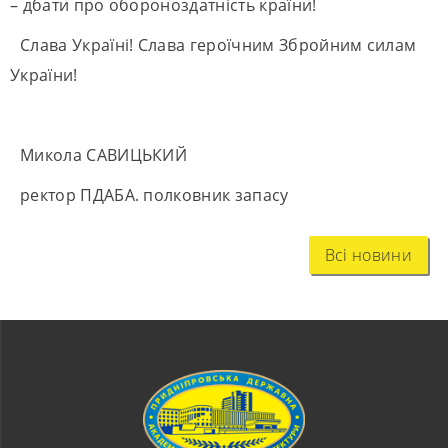
– дбати про обороноздатність країни!
Слава Україні! Слава героїчним Збройним силам
України!
Микола САВИЦЬКИЙ
ректор ПДАБА. полковник запасу
Всі новини