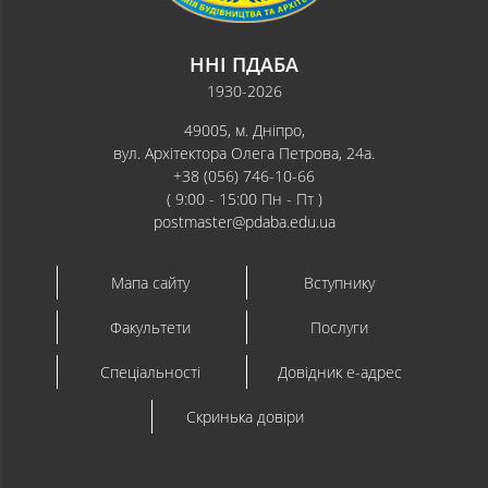
ННІ ПДАБА
1930-2026
49005, м. Дніпро,
вул. Архітектора Олега Петрова, 24а.
+38 (056) 746-10-66
( 9:00 - 15:00 Пн - Пт )
postmaster@pdaba.edu.ua
Мапа сайту
Вступнику
Факультети
Послуги
Спеціальності
Довідник e-адрес
Скринька довіри