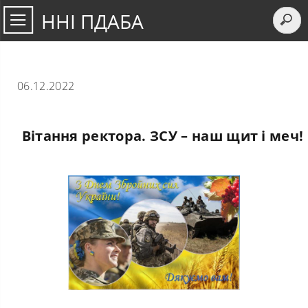
ННІ ПДАБА
06.12.2022
Вітання ректора. ЗСУ – наш щит і меч!