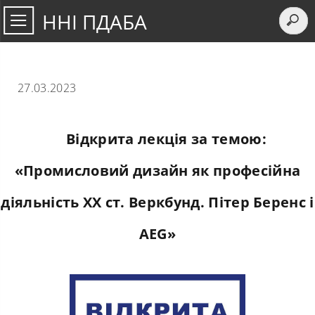
ННІ ПДАБА
27.03.2023
Відкрита лекція за темою:
«Промисловий дизайн як професійна
діяльність ХХ ст. Веркбунд. Пітер Беренс і
AEG»