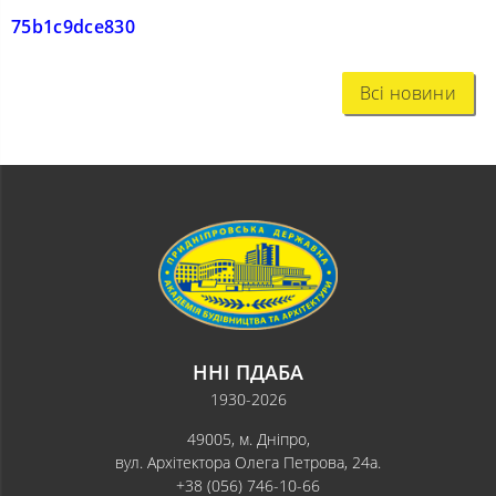
75b1c9dce830
Всі новини
ННІ ПДАБА
1930-2026
49005, м. Дніпро,
вул. Архітектора Олега Петрова, 24а.
+38 (056) 746-10-66