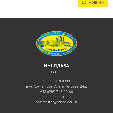
Всі новини
ННІ ПДАБА
1930-2026
49005, м. Дніпро,
вул. Архітектора Олега Петрова, 24а.
+38 (056) 746-10-66
( 9:00 - 15:00 Пн - Пт )
postmaster@pdaba.edu.ua