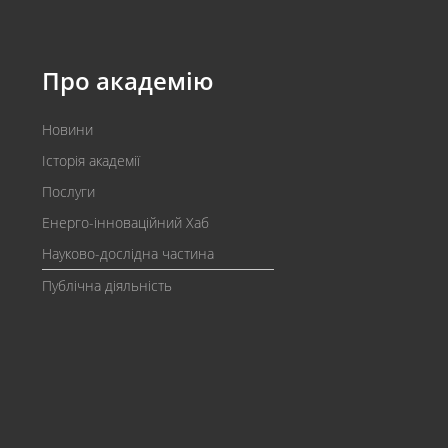
Про академію
Новини
Історія академії
Послуги
Енерго-інноваційний Хаб
Науково-дослідна частина
Публічна діяльність