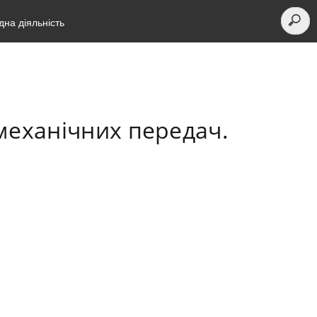
на діяльність
 механічних передач.