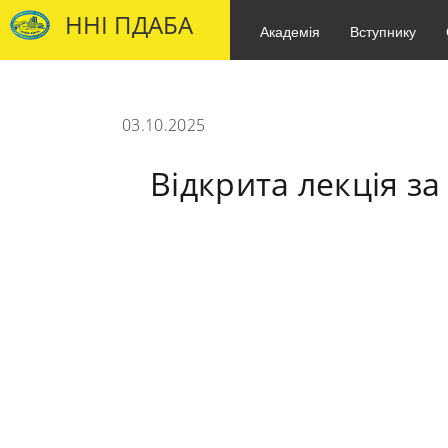
ННІ ПДАБА
Академія
Вступнику
03.10.2025
Відкрита лекція з