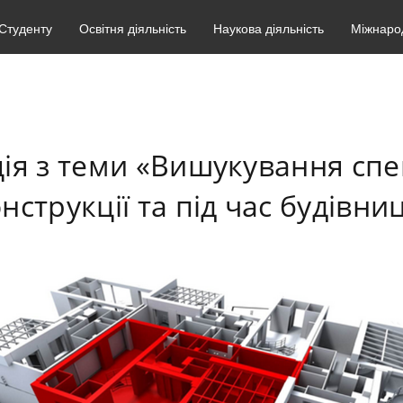
Студенту
Освітня діяльність
Наукова діяльність
Міжнарод
ія з теми «Вишукування спец
нструкції та під час будівни