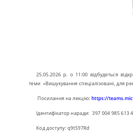
25.05.2026 р. о 11:00 відбудеться від
теми «Вишукування спеціалізовані, для рек
Посилання на лекцію:
https://teams.m
Ідентифікатор наради: 397 004 985 613 
Код доступу: q9tS97Rd