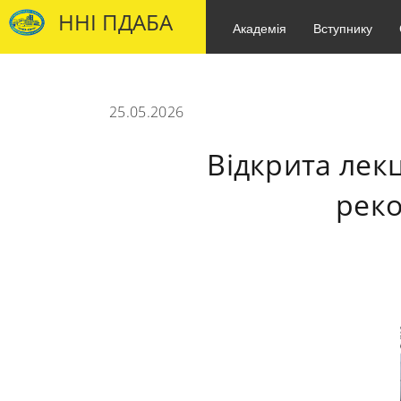
ННІ ПДАБА
Академія
Вступнику
25.05.2026
Відкрита лекц
реко