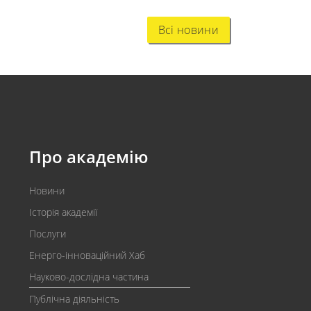
Всі новини
Про академію
Новини
Історія академії
Послуги
Енерго-інноваційний Хаб
Науково-дослідна частина
Публічна діяльність