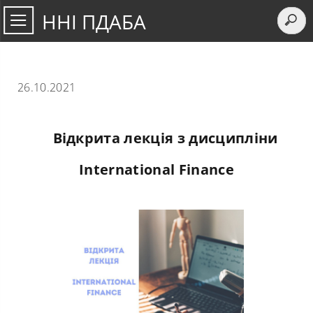
ННІ ПДАБА
26.10.2021
Відкрита лекція з дисципліни
International Finance