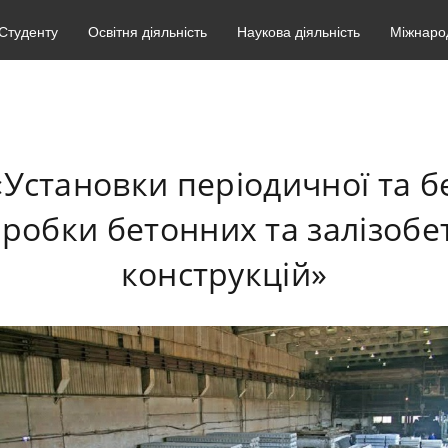
Студенту
Освітня діяльність
Наукова діяльність
Міжнарод
«Установки періодичної та б
робки бетонних та залізобе
конструкцій»