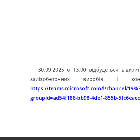
30.09.2025 о 13.00 відбудеться відкр
залізобетонних виробів і ко
https://teams.microsoft.com/l/cha
groupId=ad54f188-bb98-4de1-855b-5fc6eae