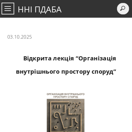
ННІ ПДАБА
03.10.2025
Відкрита лекція “Організація
внутрішнього простору споруд”