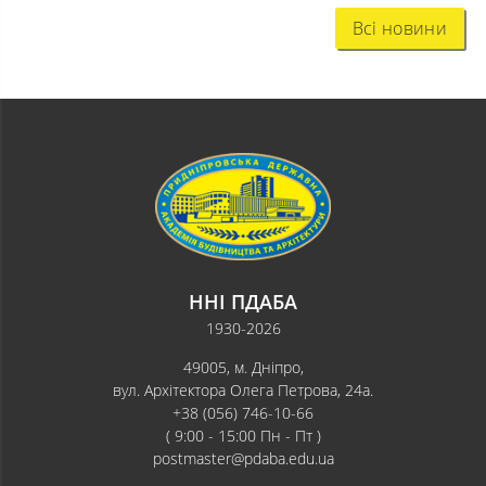
Всі новини
ННІ ПДАБА
1930-2026
49005, м. Дніпро,
вул. Архітектора Олега Петрова, 24а.
+38 (056) 746-10-66
( 9:00 - 15:00 Пн - Пт )
postmaster@pdaba.edu.ua