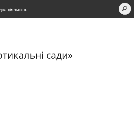
на діяльність
ртикальні сади»