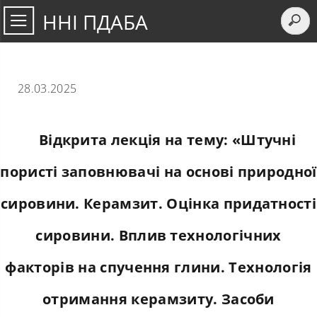
ННІ ПДАБА
28.03.2025
Відкрита лекція на тему: «Штучні
пористі заповнювачі на основі природної
сировини. Керамзит. Оцінка придатності
сировини. Вплив технологічних
факторів на спучення глини. Технологія
отримання керамзиту. Засоби