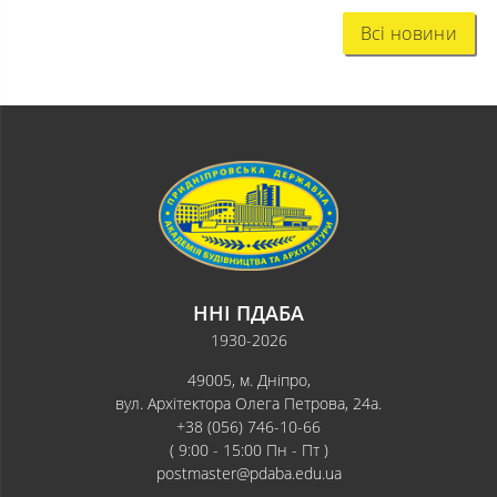
Всі новини
ННІ ПДАБА
1930-2026
49005, м. Дніпро,
вул. Архітектора Олега Петрова, 24а.
+38 (056) 746-10-66
( 9:00 - 15:00 Пн - Пт )
postmaster@pdaba.edu.ua