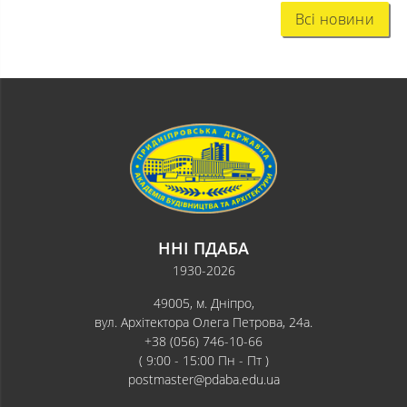
Всі новини
ННІ ПДАБА
1930-2026
49005, м. Дніпро,
вул. Архітектора Олега Петрова, 24а.
+38 (056) 746-10-66
( 9:00 - 15:00 Пн - Пт )
postmaster@pdaba.edu.ua