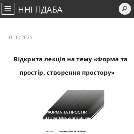
ННІ ПДАБА
31.03.2025
Відкрита лекція на тему «Форма та
простір, створення простору»