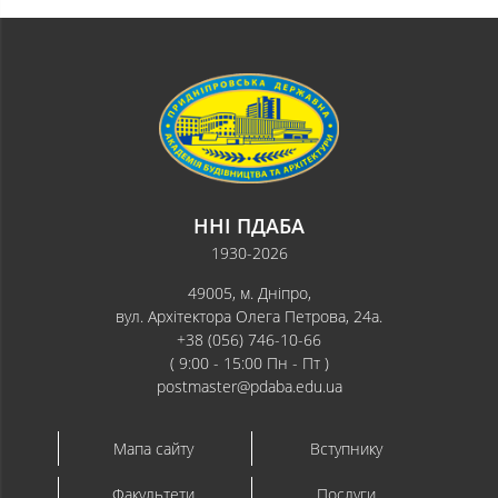
ННІ ПДАБА
1930-2026
49005, м. Дніпро,
вул. Архітектора Олега Петрова, 24а.
+38 (056) 746-10-66
( 9:00 - 15:00 Пн - Пт )
postmaster@pdaba.edu.ua
Мапа сайту
Вступнику
Факультети
Послуги