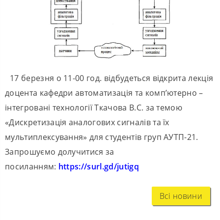
17
березня о 11-00 год. відбудеться відкрита лекція
доцента кафедри автоматизація та комп’ютерно –
інтегровані технології Ткачова В.С. за темою
«Дискретизація аналогових сигналів та їх
мультиплексування» для студентів груп АУТП-21.
Запрошуємо долучитися за
посиланням
:
https://surl.gd/jutigq
Всі новини