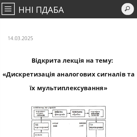
ННІ ПДАБА
14.03.2025
Відкрита лекція на тему:
«Дискретизація аналогових сигналів та
їх мультиплексування»