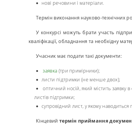
нові речовини і матеріали.
Термін виконання науково-технічних ро
У конкурсі можуть брати участь підпри
кваліфікації, обладнання та необхідну мате
Учасник має подати такі документи:
заявка
(три примірники);
листи підтримки (не менше двох);
оптичний носій, який містить заявку в 
листів підтримки;
супровідний лист, у якому наводиться 
Кінцевий
термін приймання документі