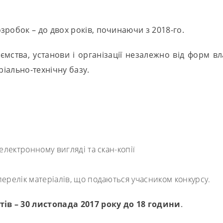
зробок – до двох років, починаючи з 2018-го.
ємства, установи і організації незалежно від форм вл
ріально-технічну базу.
електронному вигляді та скан-копії
перелік матеріалів, що подаються учасником конкурсу.
в – 30 листопада 2017 року до 18 години
.