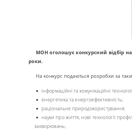
МОН оголошує конкурсний відбір на
роки.
На конкурс подаються розробки за так
інформаційні та комунікаційні технологі
енергетика та енергоефективність;
раціональне природокористування;
науки про життя, нові технології проф
захворювань;