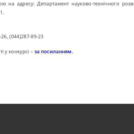
 на адресу: Департамент науково-технічного розвитк
1.
9-26, (044)287-89-23
і у конкурсі –
за посиланням.