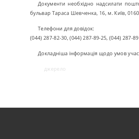
Документи необхідно надсилати поштою
бульвар Тараса Шевченка, 16, м. Київ, 0160
Телефони для довідок:
(044) 287-82-30, (044) 287-89-25, (044) 287-8
Докладніша інформація щодо умов участ
джерело