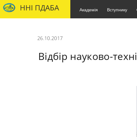
ННІ ПДАБА
Академія
Вступнику
26.10.2017
Відбір науково-тех