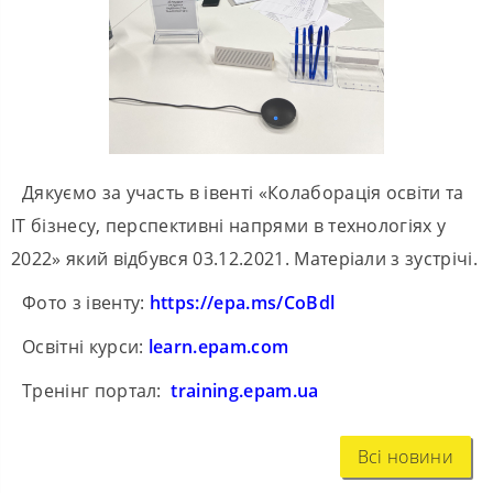
Дякуємо за участь в івенті «Колаборація освіти та
ІТ бізнесу, перспективні напрями в технологіях у
2022» який відбувся 03.12.2021. Матеріали з зустрічі.
Фото з івенту:
https://epa.ms/CoBdl
Освітні курси:
learn.epam.com
Тренінг портал:
training.epam.ua
Всі новини