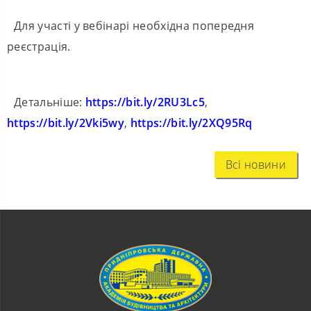
Для участі у вебінарі необхідна попередня
реєстрація.
Детальніше:
https://bit.ly/2RU3Lc5
,
https://bit.ly/2Vki5wy
,
https://bit.ly/2XQ95Rq
Всі новини