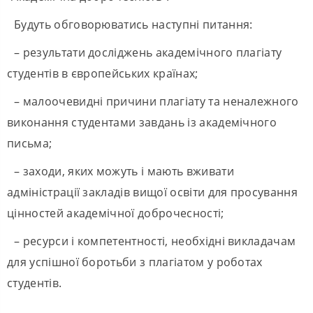
Будуть обговорюватись наступні питання:
– результати досліджень академічного плагіату
студентів в європейських країнах;
– малоочевидні причини плагіату та неналежного
виконання студентами завдань із академічного
письма;
– заходи, яких можуть і мають вживати
адміністрації закладів вищої освіти для просування
цінностей академічної доброчесності;
– ресурси і компетентності, необхідні викладачам
для успішної боротьби з плагіатом у роботах
студентів.