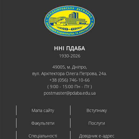
ННІ ПДАБА
1930-2026
49005, м. Дніпро,
вул. Архітектора Олега Петрова, 24а.
+38 (056) 746-10-66
( 9:00 - 15:00 Пн - Пт )
postmaster@pdaba.edu.ua
Мапа сайту
Вступнику
Факультети
Послуги
Спеціальності
Довідник e-адрес