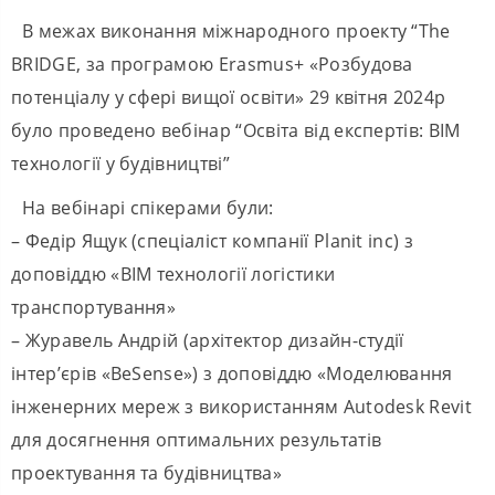
В межах виконання міжнародного проекту “The
BRIDGE, за програмою Erasmus+ «Розбудова
потенціалу у сфері вищої освіти» 29 квітня 2024р
було проведено вебінар “Освіта від експертів: BIM
технології у будівництві”
На вебінарі спікерами були:
– Федір Ящук (спеціаліст компанії Planit inc) з
доповіддю «ВІМ технології логістики
транспортування»
– Журавель Андрій (архітектор дизайн-студії
інтер’єрів «BeSense») з доповіддю «Моделювання
інженерних мереж з використанням Autodesk Revit
для досягнення оптимальних результатів
проектування та будівництва»