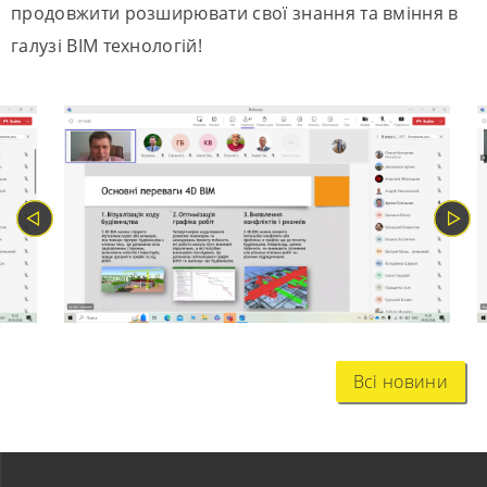
продовжити розширювати свої знання та вміння в
галузі BIM технологій!
Всі новини