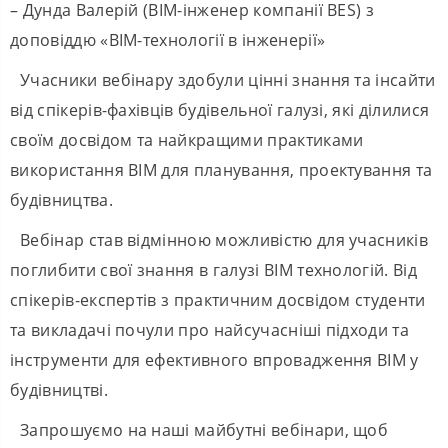
– Дунда Валерій (BIM-інженер компанії BES) з
доповіддю «BIM-технології в інженерії»
Учасники вебінару здобули цінні знання та інсайти
від спікерів-фахівців будівельної галузі, які ділилися
своїм досвідом та найкращими практиками
використання BIM для планування, проектування та
будівництва.
Вебінар став відмінною можливістю для учасників
поглибити свої знання в галузі BIM технологій. Від
спікерів-експертів з практичним досвідом студенти
та викладачі почули про найсучасніші підходи та
інструменти для ефективного впровадження BIM у
будівництві.
Запрошуємо на наші майбутні вебінари, щоб