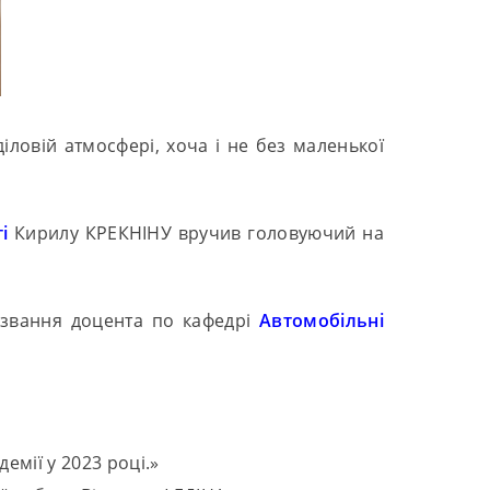
ловій атмосфері, хоча і не без маленької
і
Кирилу КРЕКНІНУ вручив головуючий на
 звання доцента по кафедрі
Автомобільні
емії у 2023 році.»