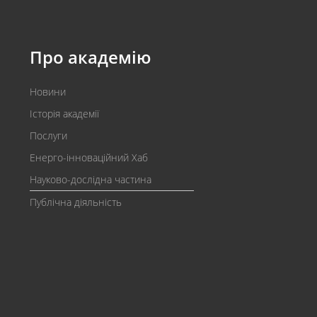
Про академію
Новини
Історія академії
Послуги
Енерго-інноваційний Хаб
Науково-дослідна частина
Публічна діяльність