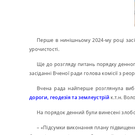
Перше в нинішньому 2024-му році засі
урочистості.
Ще до розгляду питань порядку денног
засіданні Вченої ради голова комісії з р
Вчена рада найперше розглянула виб
дороги, геодезія та землеустрій
к.т.н. Во
На порядок денний були винесені злобо
– «Підсумки виконання плану підвищення