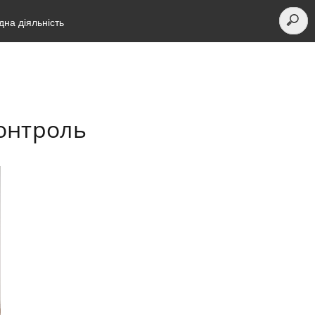
на діяльність
контроль