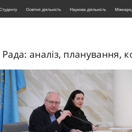
Студенту
Освітня діяльність
Наукова діяльність
Міжнарод
 Рада: аналіз, планування, 