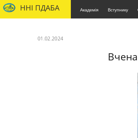
ННІ ПДАБА
Академія
Вступнику
01.02.2024
Вчена