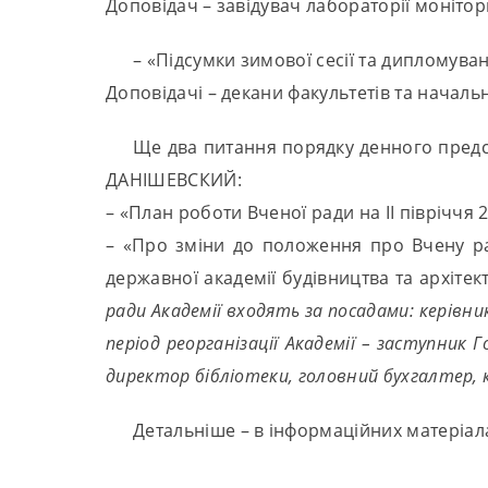
Доповідач – завідувач лабораторії монітор
– «Підсумки зимової сесії та дипломуван
Доповідачі – декани факультетів та начал
Ще два питання порядку денного предст
ДАНІШЕВСКИЙ:
– «План роботи Вченої ради на ІІ півріччя 2
– «Про зміни до положення про Вчену р
державної академії будівництва та архітек
ради Академії входять за посадами: керівник 
період реорганізації Академії – заступник Г
директор бібліотеки, головний бухгалтер, к
Детальніше – в інформаційних матеріал