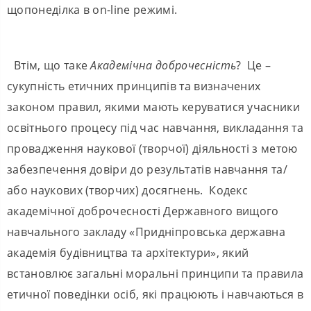
щопонеділка в on-line режимі.
Втім, що таке
Академічна доброчесність
? Це –
сукупність етичних принципів та визначених
законом правил, якими мають керуватися учасники
освітнього процесу під час навчання, викладання та
провадження наукової (творчої) діяльності з метою
забезпечення довіри до результатів навчання та/
або наукових (творчих) досягнень. Кодекс
академічної доброчесності Державного вищого
навчального закладу «Придніпровська державна
академія будівництва та архітектури», який
встановлює загальні моральні принципи та правила
етичної поведінки осіб, які працюють і навчаються в