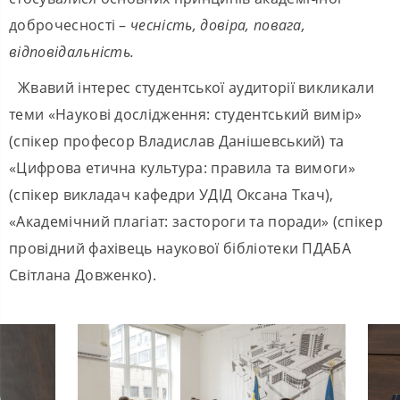
доброчесності –
чесність, довіра, повага,
відповідальність.
Жвавий інтерес студентської аудиторії викликали
теми «Наукові дослідження: студентський вимір»
(спікер професор Владислав Данішевський) та
«Цифрова етична культура: правила та вимоги»
(спікер викладач кафедри УДІД Оксана Ткач),
«Академічний плагіат: застороги та поради» (спікер
провідний фахівець наукової бібліотеки ПДАБА
Світлана Довженко).