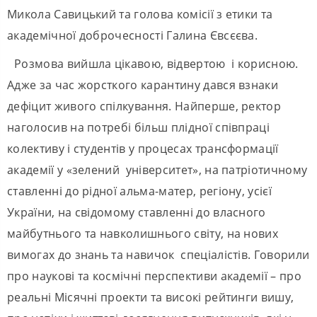
Микола Савицький та голова комісії з етики та
академічної доброчесності Галина Євсєєва.
Розмова вийшла цікавою, відвертою і корисною.
Адже за час жорсткого карантину дався взнаки
дефіцит живого спілкування. Найперше, ректор
наголосив на потребі більш плідної співпраці
колективу і студентів у процесах трансформації
академії у «зелений університет», на патріотичному
ставленні до рідної альма-матер, регіону, усієї
України, на свідомому ставленні до власного
майбутнього та навколишнього світу, на нових
вимогах до знань та навичок спеціалістів. Говорили
про наукові та космічні перспективи академії – про
реальні Місячні проекти та високі рейтинги вишу,