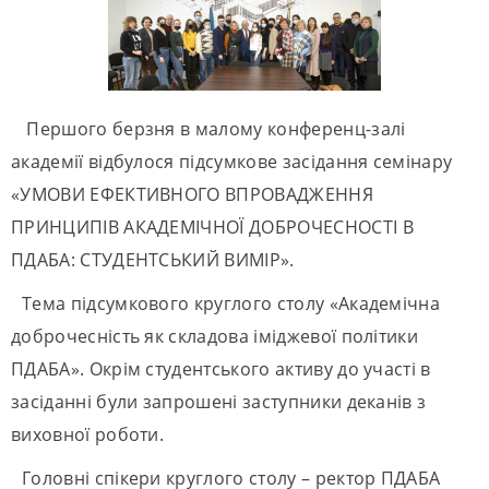
Першого берзня в малому конференц-залі
академії відбулося підсумкове засідання семінару
«УМОВИ ЕФЕКТИВНОГО ВПРОВАДЖЕННЯ
ПРИНЦИПІВ АКАДЕМІЧНОЇ ДОБРОЧЕСНОСТІ В
ПДАБА: СТУДЕНТСЬКИЙ ВИМІР».
Тема підсумкового круглого столу «Академічна
доброчесність як складова іміджевої політики
ПДАБА». Окрім студентського активу до участі в
засіданні були запрошені заступники деканів з
виховної роботи.
Головні спікери круглого столу – ректор ПДАБА